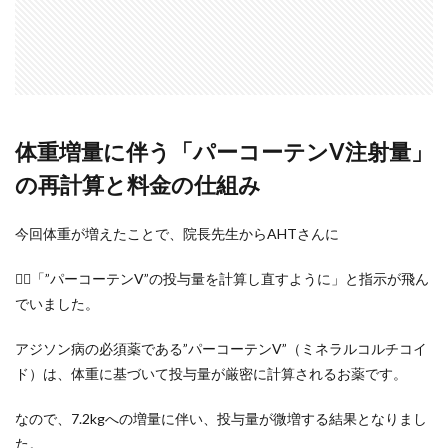
体重増量に伴う「パーコーテンV注射量」
の再計算と料金の仕組み
今回体重が増えたことで、院長先生からAHTさんに
🧑‍⚕️「”パーコーテンV”の投与量を計算し直すように」と指示が飛ん
でいました。
アジソン病の必須薬である”パーコーテンV”（ミネラルコルチコイ
ド）は、体重に基づいて投与量が厳密に計算されるお薬です。
なので、7.2kgへの増量に伴い、投与量が微増する結果となりまし
た。