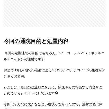
今回の通院目的と処置内容
今回の定期通院の目的はもちろん、”パーコーテンV”（ミネラルコ
ルチコイド）の注射です💉
およそ30日周期での注射による”ミネラルコルチコイド”の接種がア
ンさんの命綱。
わたしは、
毎日の経過ログ
を元に、獣医さんに相談する内容をま
とめてから行くようにしています🏥
今回はそんなに大きなひどい症状がなかったので、注射の他は体