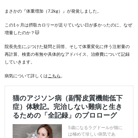
まさかの『体重増加（7.2kg）』が発覚しました。
この1ヶ月は摂取カロリーが足りていない日が多かったのに、なぜ
増量したのか？🐱
院長先生にぶつけた疑問と回答、そして体重変化に伴う注射量の
再計算、検査の有無や具体的なアドバイス、治療費について記録
していきます。
病気について詳しくは
こちら
。