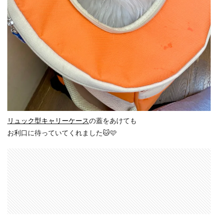
リュック型キャリーケース
の蓋をあけても
お利口に待っていてくれました🐱🩷