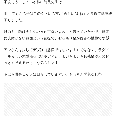
不安そうにしている私に院長先生は、
👨‍⚕️「でもこの子はこのくらいの方が”らしい”よね」と笑顔で診察終
了しました。
以前も「猫は少し丸い方が可愛いよね」と言っていたので、健康
に支障がない範囲という前提で、むっちり猫が好みの模様です🐱
アンさんは決してデブ猫（悪口ではないよ！）ではなく、ラグド
ールらしい大型猫っぽいボディと、モジャモジャ長毛猫ゆえのお
っきく見えるだけ、な気もします。
あばら骨チェックは日々していますが、もちろん問題なし◎