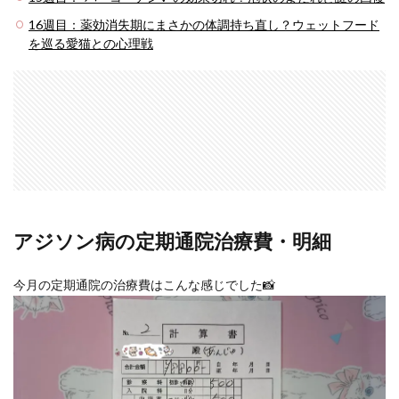
16週目：薬効消失期にまさかの体調持ち直し？ウェットフード
を巡る愛猫との心理戦
アジソン病の定期通院治療費・明細
今月の定期通院の治療費はこんな感じでした📸