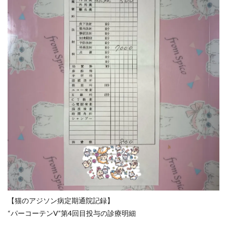
【猫のアジソン病定期通院記録】
“パーコーテンV”第4回目投与の診療明細