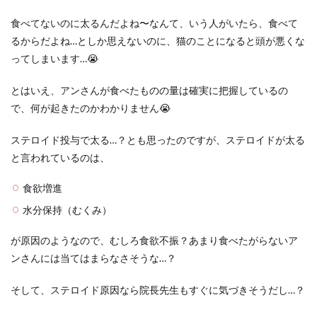
食べてないのに太るんだよね〜なんて、いう人がいたら、食べて
るからだよね…としか思えないのに、猫のことになると頭が悪くな
ってしまいます…😭
とはいえ、アンさんが食べたものの量は確実に把握しているの
で、何が起きたのかわかりません😭
ステロイド投与で太る…？とも思ったのですが、ステロイドが太る
と言われているのは、
食欲増進
水分保持（むくみ）
が原因のようなので、むしろ食欲不振？あまり食べたがらないア
ンさんには当てはまらなさそうな…？
そして、ステロイド原因なら院長先生もすぐに気づきそうだし…？