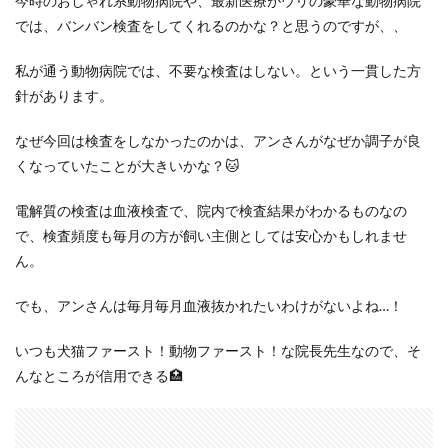
今時のおしゃれ系動物病院や、最新医療がウリの豪華な動物病院
では、バンバン検査をしてくれるのかな？と思うのですが、、
私が通う動物病院では、不要な検査はしない。という一貫した方
針があります。
なぜ今回は検査をしなかったのかは、アンさんがなぜか調子が良
くなっていたことが大きいかな？🐱
電解質の検査は血液検査で、院内で検査結果がわかるものなの
で、検査頻度も毎月の方が飼い主側としては安心かもしれませ
ん。
でも、アンさんは毎月毎月血液抜かれたいわけがないよね…！
いつも犬猫ファースト！動物ファースト！な院長先生なので、そ
んなところが信用できる🏥