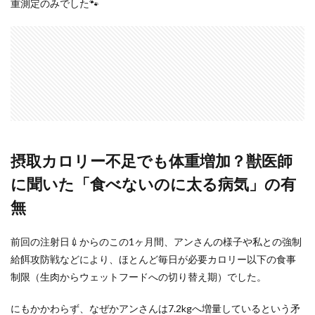
重測定のみでした🐾
摂取カロリー不足でも体重増加？獣医師
に聞いた「食べないのに太る病気」の有
無
前回の注射日💉からのこの1ヶ月間、アンさんの様子や私との強制
給餌攻防戦などにより、ほとんど毎日が必要カロリー以下の食事
制限（生肉からウェットフードへの切り替え期）でした。
にもかかわらず、なぜかアンさんは7.2kgへ増量しているという矛