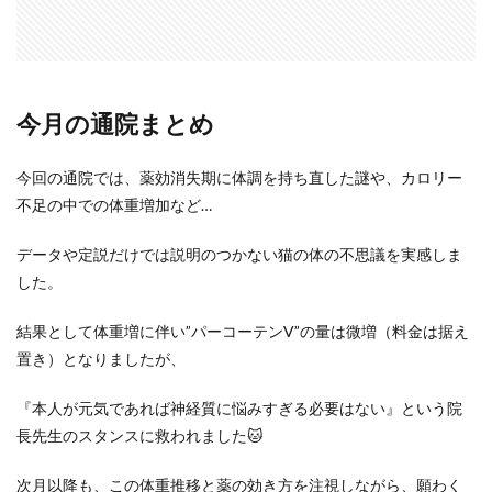
今月の通院まとめ
今回の通院では、薬効消失期に体調を持ち直した謎や、カロリー
不足の中での体重増加など…
データや定説だけでは説明のつかない猫の体の不思議を実感しま
した。
結果として体重増に伴い”パーコーテンV”の量は微増（料金は据え
置き）となりましたが、
『本人が元気であれば神経質に悩みすぎる必要はない』という院
長先生のスタンスに救われました🐱
次月以降も、この体重推移と薬の効き方を注視しながら、願わく