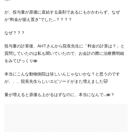
が、投与量が原価に直結する薬剤であるにもかかわらず、なぜ
か”料金が据え置き”でした…？？？？
なぜ？？？
投与量の計算後、AHTさんから院長先生に「料金の計算は？」と
質問していたのは私も聞いていたので、お会計の際に治療費明細
をみてびっくり🫨
本当にこんな動物病院は珍しいんじゃないかな？と思うのです
が、、、院長先生らしいエピソードがまた増えました🐱
量が増えると原価も上がるはずなのに、本当になんで…🫨？