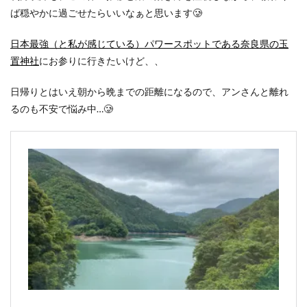
ば穏やかに過ごせたらいいなぁと思います🥲
日本最強（と私が感じている）パワースポットである奈良県の玉
置神社
にお参りに行きたいけど、、
日帰りとはいえ朝から晩までの距離になるので、アンさんと離れ
るのも不安で悩み中…🥲