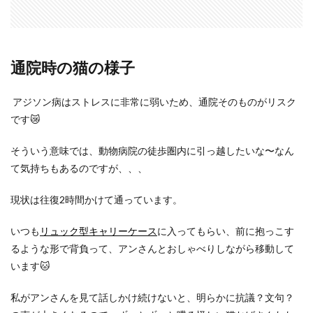
通院時の猫の様子
アジソン病はストレスに非常に弱いため、通院そのものがリスク
です😿
そういう意味では、動物病院の徒歩圏内に引っ越したいな〜なん
て気持ちもあるのですが、、、
現状は往復2時間かけて通っています。
いつも
リュック型キャリーケース
に入ってもらい、前に抱っこす
るような形で背負って、アンさんとおしゃべりしながら移動して
います🐱
私がアンさんを見て話しかけ続けないと、明らかに抗議？文句？