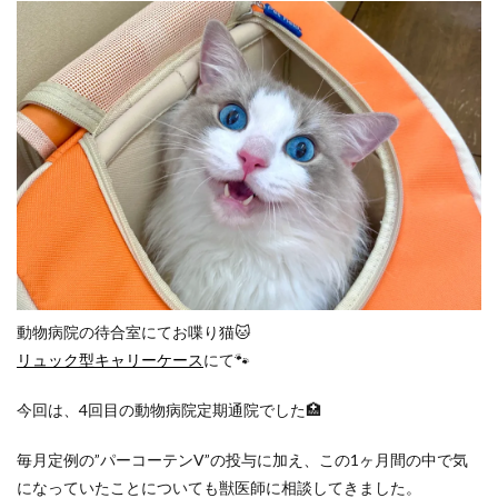
動物病院の待合室にてお喋り猫🐱
リュック型キャリーケース
にて🐾
今回は、4回目の動物病院定期通院でした🏥
毎月定例の”パーコーテンV”の投与に加え、この1ヶ月間の中で気
になっていたことについても獣医師に相談してきました。