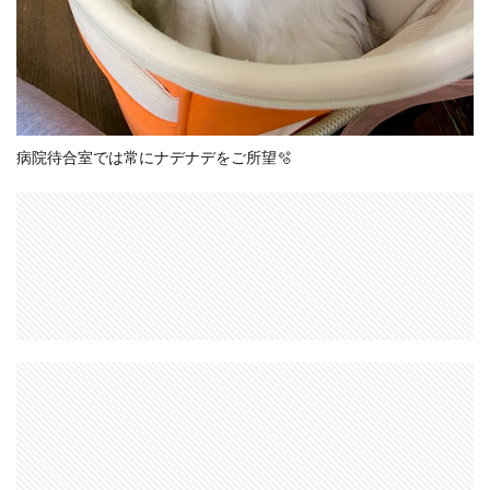
病院待合室では常にナデナデをご所望🫧