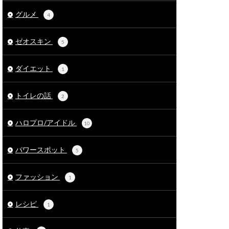
グルメ
4
ゼオスキン
5
ダイエット
1
トイレの話
2
ハロプロ/アイドル
10
パワースポット
5
ファッション
1
レシピ
1