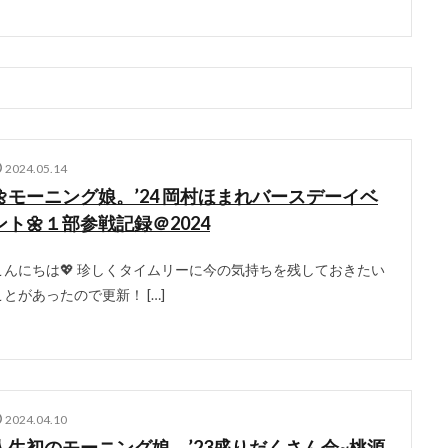
2024.05.14
🌼モーニング娘。’24 岡村ほまれバースデーイベ
ント🌼１部参戦記録＠2024
こんにちは💖 珍しくタイムリーに今の気持ちを残しておきたい
ことがあったので更新！ […]
2024.04.10
人生初のモーニング娘。’23盛りだくさん会~桃源