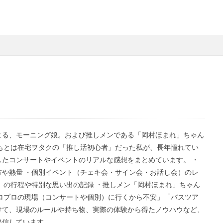
よる、モーニング娘。および推しメンである「岡村ほまれ」ちゃん
もとは在宅ヲタクの「推し活初心者」だった私が、長年憧れてい
たコンサートやイベントのリアルな感想をまとめています。 ・
や熱量 ・個別イベント（チェキ会・サイン会・お話し会）のレ
」の行程や特別な思い出の記録 ・推しメン「岡村ほまれ」ちゃん
ロプロの現場（コンサートや個別）に行くから不安」「バスツア
けて、現場のルールや持ち物、実際の体験から得たノウハウなど、
発信しています。