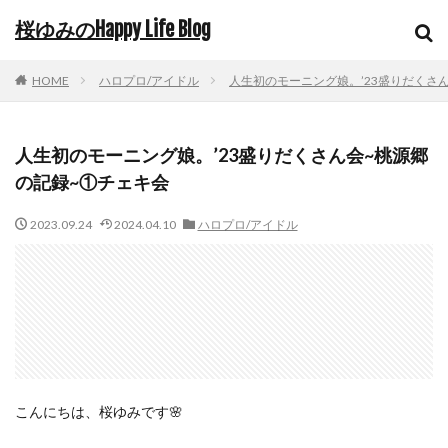
桜ゆみのHappy Life Blog
HOME
ハロプロ/アイドル
人生初のモーニング娘。’23盛りだくさ
人生初のモーニング娘。’23盛りだくさん会~桃源郷
の記録~①チェキ会
2023.09.24
2024.04.10
ハロプロ/アイドル
こんにちは、桜ゆみです🌸