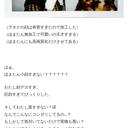
（ヲタクの顔は有害すぎたので加工した）
（ほまたん無加工で可愛いの天才すぎる）
（ほまたんにも高画質化だけさせてある）
はぁ。
ほまたん小顔すぎない？？？？？？
わたし顔デカすぎ。
巨顔すぎてびっくりした。
そしてわたし黒すぎない？🤣
なんでこんなにコンガリしてるの…？
もしかして気付いてないだけで実物も黒い？