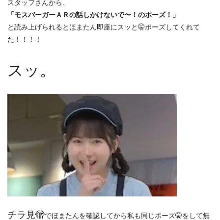
スタッフさんから、
「モスバーガーＡＲの話しかけないで〜！のポーズ！」
と読み上げられるとほまたん即座にスッと🤫ポーズしてくれて
た！！！！
スッ。
チラ見🫣
でほまたんを確認してから私も同じポーズ🤫をして無