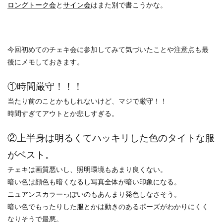
ロングトーク会
と
サイン会
はまた別で書こうかな。
今回初めてのチェキ会に参加してみて気づいたことや注意点も最
後にメモしておきます。
①時間厳守！！！
当たり前のことかもしれないけど、マジで厳守！！
時間すぎてアウトとか悲しすぎる。
②上半身は明るくてハッキリした色のタイトな服
がベスト。
チェキは画質悪いし、照明環境もあまり良くない。
暗い色は顔色も暗くなるし写真全体が暗い印象になる。
ニュアンスカラーっぽいのもあんまり発色しなさそう。
暗い色でもったりした服とかは動きのあるポーズがわかりにくく
なりそうで最悪。