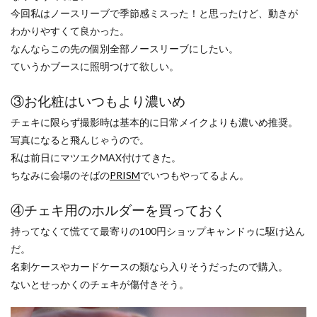
今回私はノースリーブで季節感ミスった！と思ったけど、動きが
わかりやすくて良かった。
なんならこの先の個別全部ノースリーブにしたい。
ていうかブースに照明つけて欲しい。
③お化粧はいつもより濃いめ
チェキに限らず撮影時は基本的に日常メイクよりも濃いめ推奨。
写真になると飛んじゃうので。
私は前日にマツエクMAX付けてきた。
ちなみに会場のそばの
PRISM
でいつもやってるよん。
④チェキ用のホルダーを買っておく
持ってなくて慌てて最寄りの100円ショップキャンドゥに駆け込ん
だ。
名刺ケースやカードケースの類なら入りそうだったので購入。
ないとせっかくのチェキが傷付きそう。