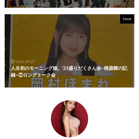
Next
2023.09.25
人生初のモーニング娘。’23盛りだくさん会~桃源郷の記
録~②ロングトーク会