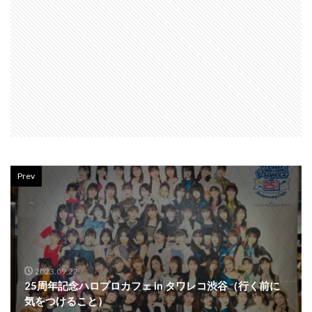
Prev
2023.09.22
25周年記念ハロプロカフェ in タワレコ渋谷（行く前に
気をつけること）