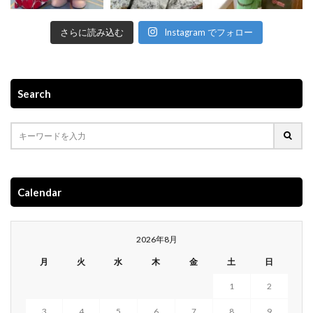
さらに読み込む
Instagram でフォロー
Search
Calendar
2026年8月
月
火
水
木
金
土
日
1
2
3
4
5
6
7
8
9