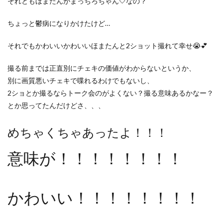
それともほまたんがまっちろちゃん🤍なの？
ちょっと鬱病になりかけたけど…
それでもかわいいかわいいほまたんと2ショット撮れて幸せ😭💕
撮る前までは正直別にチェキの価値がわからないというか、
別に画質悪いチェキで喋れるわけでもないし、
2ショとか撮るならトーク会のがよくない？撮る意味あるかなー？
とか思ってたんだけどさ、、、
めちゃくちゃあったよ！！！
意味が！！！！！！！！
かわいい！！！！！！！！