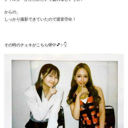
からの、
しっかり撮影できていたので退室🥺🌼！
その時のチェキがこちら🫣🩷💕✨👇