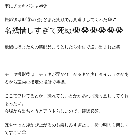
事にチェキパシャ📸🌼
撮影後は即退室だけどまた笑顔でお見送りしてくれた😭💕
名残惜しすぎて死ぬ😭😭😭😭😭😭
最後にほまたんの笑顔見ようとしたら余裕で追い出された笑
チェキ撮影後は、チェキが浮かび上がるまで少しタイムラグがあ
るから室内の指定の場所で待機。
ここでブレてるとか、撮れてないとかがあれば撮り直ししてくれ
るみたい。
会場から出ちゃうとアウトらしいので、確認必須。
ぼや〜っと浮かび上がるのも楽しみすぎたし、待つ時間も楽しく
てすごい🥺