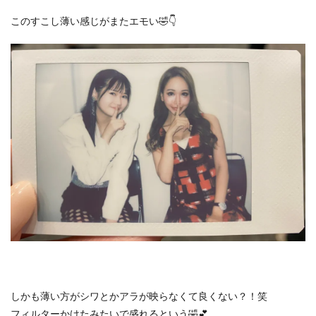
このすこし薄い感じがまたエモい🤣👇
しかも薄い方がシワとかアラが映らなくて良くない？！笑
フィルターかけたみたいで盛れるという🤣💕