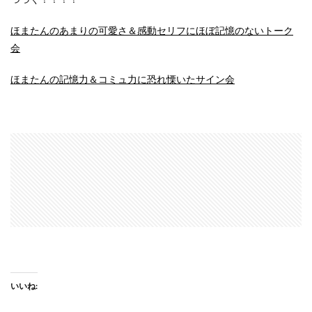
ほまたんのあまりの可愛さ＆感動セリフにほぼ記憶のないトーク
会
ほまたんの記憶力＆コミュ力に恐れ慄いたサイン会
いいね: