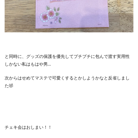
と同時に、グッズの保護を優先してプチプチに包んで渡す実用性
しかない私はもはや男…
次からはせめてマステで可愛くするとかしようかなと反省しまし
た🤣
チェキ会はおしまい！！