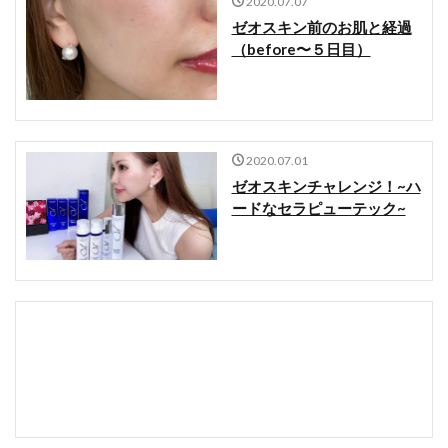
2020.07.07
ゼオスキン前のお肌と経過
（before〜５日目）
2020.07.01
ゼオスキンチャレンジ！~ハ
ードなセラピューテック~