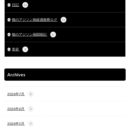
日記
12
猫のアジソン病経過観察ログ
10
猫のアジソン病闘病記
8
美容
9
Archives
2026年7月
3
2026年6月
1
2026年5月
7