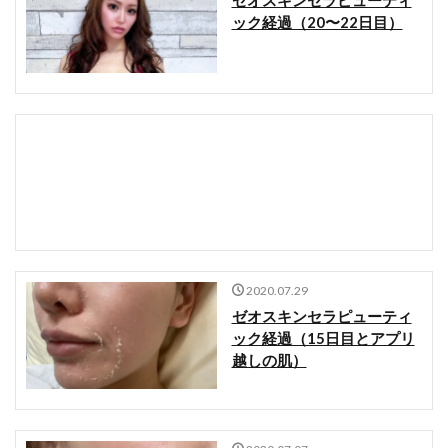
ゼオスキンセラピューティ
ック経過（20〜22日目）
2020.07.29
ゼオスキンセラピューティ
ック経過（15日目とアプリ
越しの肌）