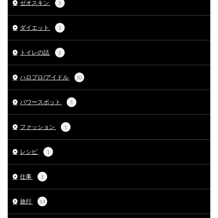
ゼオスキン
5
ダイエット
1
トイレの話
2
ハロプロ/アイドル
10
パワースポット
5
ファッション
1
レシピ
1
仕事
1
旅行
14