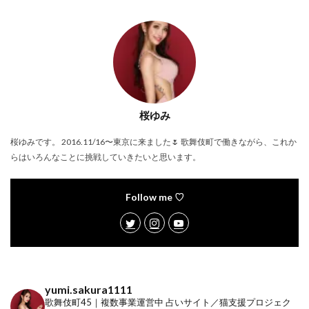
桜ゆみ
桜ゆみです。 2016.11/16〜東京に来ました🌷 歌舞伎町で働きながら、これか
らはいろんなことに挑戦していきたいと思います。
Follow me ♡
yumi.sakura1111
歌舞伎町45｜複数事業運営中
占いサイト／猫支援プロジェク