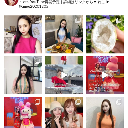
ト etc.
YouTube再開予定｜詳細はリンクから▼
ねこ ▶︎
@ange20201205