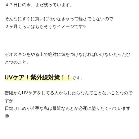
４７日目の今、まだ残っています。
そんなにすぐに買いに行かなきゃって軽さでもないので
２ヶ月くらいはもちそうなイメージです✨
ゼオスキンをやる上で絶対に気をつけなければいけないたったひ
とつのこと。
UVケア！紫外線対策！！
です。
普段からUVケアをしてる人からしたらなんてことないことなので
すが
日焼け止めが苦手な私は最近なんとか必死に塗りたくっています
😓