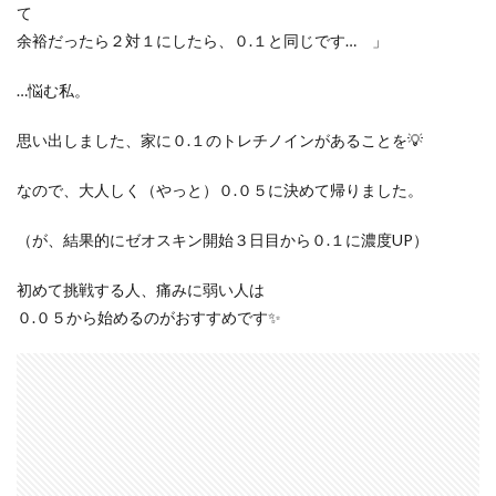
て
余裕だったら２対１にしたら、０.１と同じです… 」
…悩む私。
思い出しました、家に０.１のトレチノインがあることを💡
なので、大人しく（やっと）０.０５に決めて帰りました。
（が、結果的にゼオスキン開始３日目から０.１に濃度UP）
初めて挑戦する人、痛みに弱い人は
０.０５から始めるのがおすすめです✨