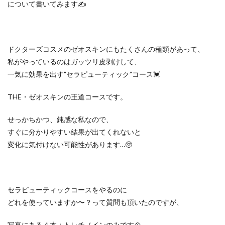
について書いてみます✍️
ドクターズコスメのゼオスキンにもたくさんの種類があって、
私がやっているのはガッツリ皮剥けして、
一気に効果を出す”セラピューティック”コース💓
THE・ゼオスキンの王道コースです。
せっかちかつ、鈍感な私なので、
すぐに分かりやすい結果が出てくれないと
変化に気付けない可能性があります…🥺
セラピューティックコースをやるのに
どれを使っていますか〜？って質問も頂いたのですが、
写真にある４本＋トレチノインのみです💠