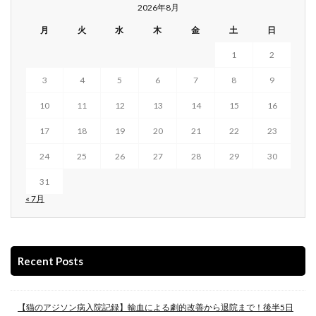
2026年8月
月
火
水
木
金
土
日
1
2
3
4
5
6
7
8
9
10
11
12
13
14
15
16
17
18
19
20
21
22
23
24
25
26
27
28
29
30
31
« 7月
Recent Posts
【猫のアジソン病入院記録】輸血による劇的改善から退院まで！後半5日