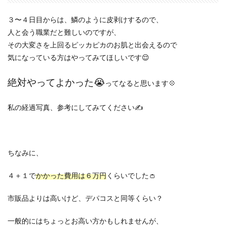
３〜４日目からは、鱗のように皮剥けするので、
人と会う職業だと難しいのですが、
その大変さを上回るピッカピカのお肌と出会えるので
気になっている方はやってみてほしいです😌
絶対やってよかった😭
ってなると思います💠
私の経過写真、参考にしてみてください✍️
ちなみに、
４＋１で
かかった費用は６万円
くらいでした👛
市販品よりは高いけど、デパコスと同等くらい？
一般的にはちょっとお高い方かもしれませんが、