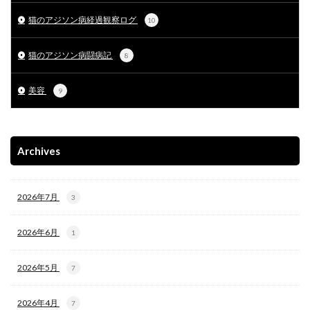
猫のアジソン病経過観察ログ
10
猫のアジソン病闘病記
8
美容
9
Archives
2026年7月
3
2026年6月
1
2026年5月
7
2026年4月
7