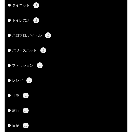
ダイエット
1
トイレの話
2
ハロプロ/アイドル
10
パワースポット
5
ファッション
1
レシピ
1
仕事
1
旅行
14
日記
12