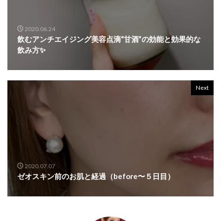
2020.06.24
飲むアンチエイジング美容点滴“甘酒”の効能と効果的な
飲み方✨
Next
2020.07.07
ゼオスキン前のお肌と経過（before〜５日目）