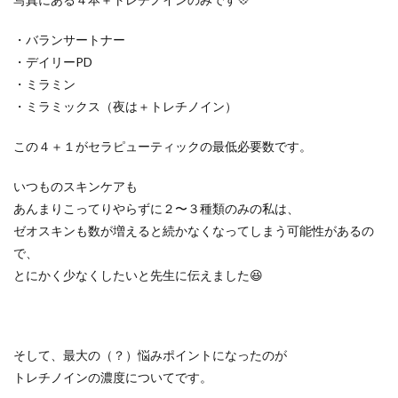
・バランサートナー
・デイリーPD
・ミラミン
・ミラミックス（夜は＋トレチノイン）
この４＋１がセラピューティックの最低必要数です。
いつものスキンケアも
あんまりこってりやらずに２〜３種類のみの私は、
ゼオスキンも数が増えると続かなくなってしまう可能性があるの
で、
とにかく少なくしたいと先生に伝えました😆
そして、最大の（？）悩みポイントになったのが
トレチノインの濃度についてです。