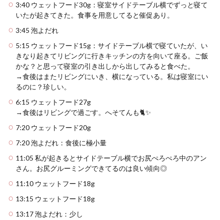
3:40 ウェットフード30g：寝室サイドテーブル横でずっと寝て
いたが起きてきた。食事を用意してると催促あり。
3:45 泡よだれ
5:15 ウェットフード15g：サイドテーブル横で寝ていたが、い
きなり起きてリビングに行きキッチンの方を向いて座る。ご飯
かな？と思って寝室の引き出しから出してみると食べた。
→食後はまたリビングにいき、横になっている。私は寝室にい
るのに？珍しい。
6:15 ウェットフード27g
→食後はリビングで過ごす。へそてんも🐈✨
7:20 ウェットフード20g
7:20 泡よだれ：食後に極小量
11:05 私が起きるとサイドテーブル横でお尻ぺろぺろ中のアン
さん。お尻グルーミングできてるのは良い傾向◎
11:10 ウェットフード18g
13:15 ウェットフード18g
13:17 泡よだれ：少し