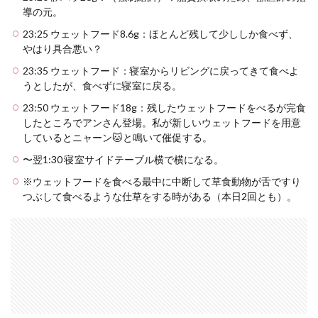
導の元。
23:25 ウェットフード8.6g：ほとんど残して少ししか食べず、
やはり具合悪い？
23:35 ウェットフード：寝室からリビングに戻ってきて食べよ
うとしたが、食べずに寝室に戻る。
23:50 ウェットフード18g：残したウェットフードをべるが完食
したところでアンさん登場。私が新しいウェットフードを用意
しているとニャーン🐱と鳴いて催促する。
〜翌1:30 寝室サイドテーブル横で横になる。
※ウェットフードを食べる最中に中断して草食動物が舌ですり
つぶして食べるような仕草をする時がある（本日2回とも）。