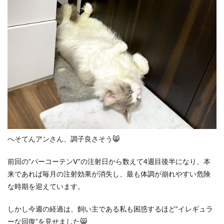
へそてんアンさん、調子良さそう😸
前回の”パーコーテンV”の注射日から数えて4週目後半になり、本
来であれば毎月の注射効果が消失し、最も体調が崩れやすい危険
な時期を迎えています。
しかし今週の経過は、飼い主である私も困惑するほど”イレギュラ
ーな回復”を見せました😸