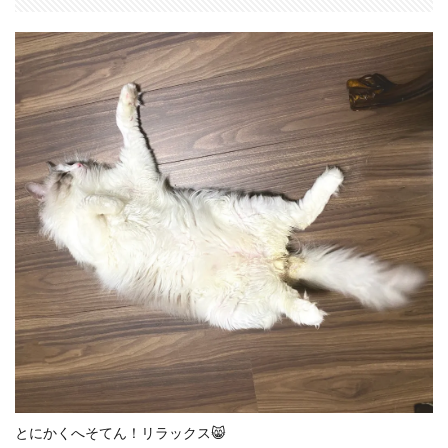
とにかくへそてん！リラックス😸