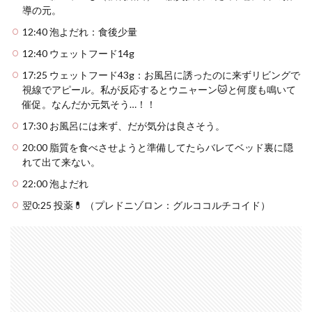
導の元。
12:40 泡よだれ：食後少量
12:40 ウェットフード14g
17:25 ウェットフード43g：お風呂に誘ったのに来ずリビングで
視線でアピール。私が反応するとウニャーン🐱と何度も鳴いて
催促。なんだか元気そう…！！
17:30 お風呂には来ず、だが気分は良さそう。
20:00 脂質を食べさせようと準備してたらバレてベッド裏に隠
れて出て来ない。
22:00 泡よだれ
翌0:25 投薬💊 （プレドニゾロン：グルココルチコイド）