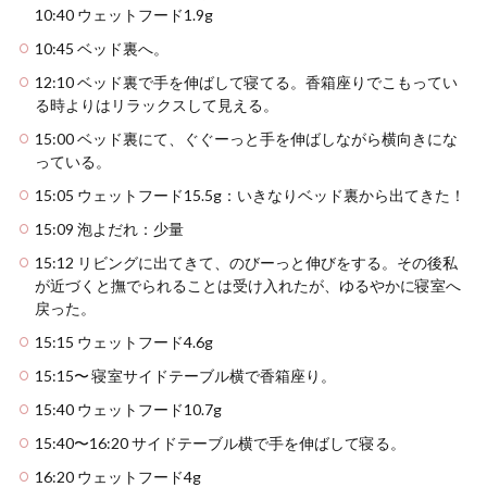
10:40 ウェットフード1.9g
10:45 ベッド裏へ。
12:10 ベッド裏で手を伸ばして寝てる。香箱座りでこもってい
る時よりはリラックスして見える。
15:00 ベッド裏にて、ぐぐーっと手を伸ばしながら横向きにな
っている。
15:05 ウェットフード15.5g：いきなりベッド裏から出てきた！
15:09 泡よだれ：少量
15:12 リビングに出てきて、のびーっと伸びをする。その後私
が近づくと撫でられることは受け入れたが、ゆるやかに寝室へ
戻った。
15:15 ウェットフード4.6g
15:15〜 寝室サイドテーブル横で香箱座り。
15:40 ウェットフード10.7g
15:40〜16:20 サイドテーブル横で手を伸ばして寝る。
16:20 ウェットフード4g