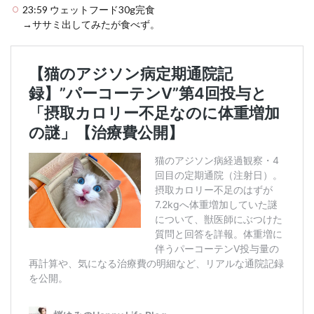
23:59 ウェットフード30g完食
→ササミ出してみたが食べず。