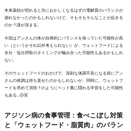
本来薬効が切れると共におかしくなるはずの電解質のバランスが
崩れなかったのかもしれないけど、そもそもそんなことが起きる
のか？謎が深まる。
今回はアンさんの体が自律的にバランスを保っていた可能性が高
い（というかそれ以外考えられない）が、ウェットフードによる
水分・塩分摂取のタイミングが噛み合った可能性もあるかもしれ
ない。
そのウェットフードのおかげで、深刻な体調不良になる前にアン
さんの体調は持ち直せたのかもしれないが、同時に、ウェットフ
ードを求めて演技？のようにベッド裏に隠れる学習をした可能性
もある…😥笑
アジソン病の食事管理：食べこぼし対策
と「ウェットフード・脂質肉」のバラン