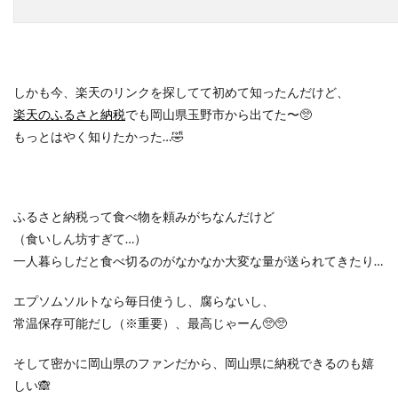
しかも今、楽天のリンクを探してて初めて知ったんだけど、
楽天のふるさと納税
でも岡山県玉野市から出てた〜🥺
もっとはやく知りたかった…🤣
ふるさと納税って食べ物を頼みがちなんだけど
（食いしん坊すぎて…）
一人暮らしだと食べ切るのがなかなか大変な量が送られてきたり…
エプソムソルトなら毎日使うし、腐らないし、
常温保存可能だし（※重要）、最高じゃーん🥺🥺
そして密かに岡山県のファンだから、岡山県に納税できるのも嬉
しい🙈