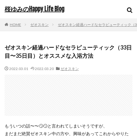
桜ゆみのHappy Life Blog
HOME
ゼオスキン
ゼオスキン経過ハードなセラピューティック（3
ゼオスキン経過ハードなセラピューティック（33日
目〜35日目）とオススメな入浴方法
2022.03.01
2022.03.20
ゼオスキン
もういつの話〜〜🙄🙄と言われてしまいそうですが、
まだまだ絶賛ゼオスキン中の方や、興味があってこれからやりた