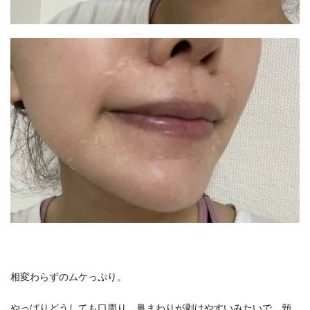
相変わらずのムケっぷり。
やっぱりどうしても口周り、鼻まわりが剥けやすいみたいで、頬