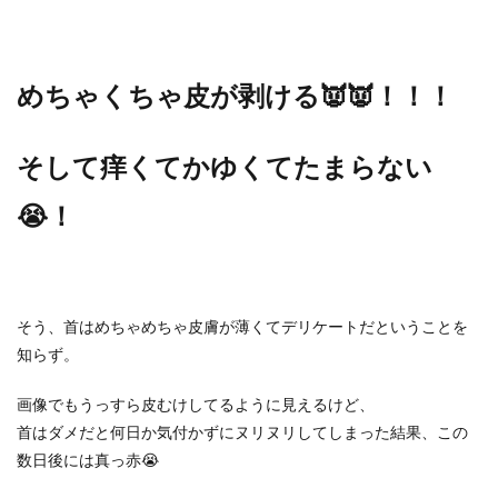
めちゃくちゃ皮が剥ける👿👿！！！
そして痒くてかゆくてたまらない
😭！
そう、首はめちゃめちゃ皮膚が薄くてデリケートだということを
知らず。
画像でもうっすら皮むけしてるように見えるけど、
首はダメだと何日か気付かずにヌリヌリしてしまった結果、この
数日後には真っ赤😭