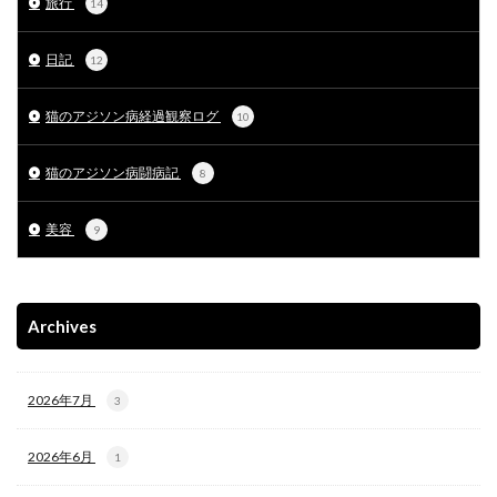
旅行
14
日記
12
猫のアジソン病経過観察ログ
10
猫のアジソン病闘病記
8
美容
9
Archives
2026年7月
3
2026年6月
1