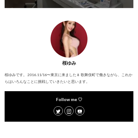
桜ゆみ
桜ゆみです。 2016.11/16〜東京に来ました🌷 歌舞伎町で働きながら、これか
らはいろんなことに挑戦していきたいと思います。
Follow me ♡