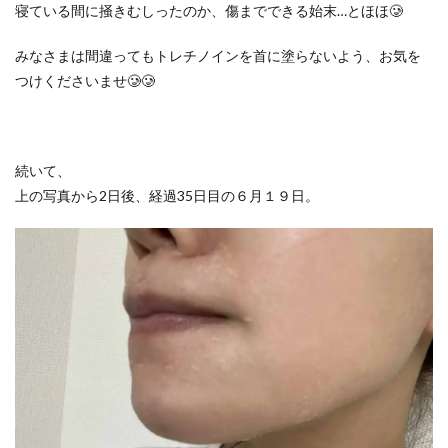
寝ている間に掻きむしったのか、傷までできる始末…とほほ🥲
みなさまは間違ってもトレチノインを首に塗らないよう、お気を
つけくださいませ🥲🥲
続いて、
上の写真から2日後、経過35日目の６月１９日。