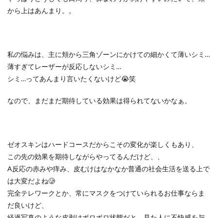
から上はあんまり。。
私の悩みは、主に頬から三角ゾーンにかけての細かくて薄いシミ…
薄すぎてレーザーが反応しないシミ…
シミ…ってあんまり言いたくないけど😭笑
なので、まだまだ期待している効果は得られてないかなぁ。
ゼオスキンはハードコースだからこその変化が楽しくもあり、
この先の効果を期待しながらやってるんだけど、、
A反応の赤みや痒み、皮むけはなかなか普通の社会生活を送る上で
は大変だよね🥲
完全テレワークとか、常にマスクをつけていられるお仕事ならま
だ良いけど、
経過写真のような皮剥けボロボロ状態だと、見た人に不快感を与