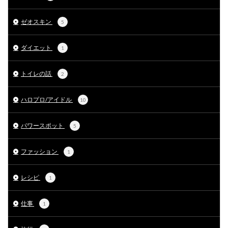
ゼオスキン
5
ダイエット
1
トイレの話
2
ハロプロ/アイドル
10
パワースポット
5
ファッション
1
レシピ
1
仕事
1