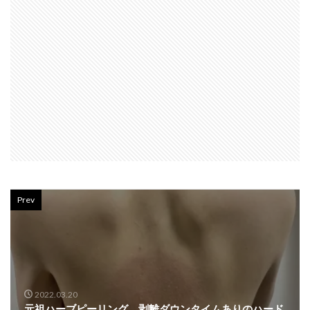
Prev
2022.03.20
元祖ハーブピーリング、剥離ダウンタイムありのハード