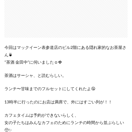
今回はマックイーン表参道店のビル2階にある隠れ家的なお茶屋さ
ん🍵
“茶酒 金田中”に伺いました☺️🍓
茶酒はサーシャ、と読むらしい。
ランチ〜甘味までのフルセットにしてくれたよ🤤
13時半に行ったのにお店は満席で、外にはすごい列が！！
カフェタイムは予約ができないらしく、
女の子たちはみんなカフェのためにランチの時間から並ぶらしい
🥺✨