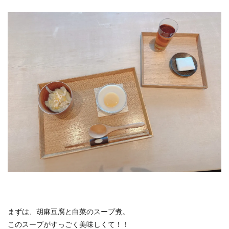
まずは、胡麻豆腐と白菜のスープ煮。
このスープがすっごく美味しくて！！