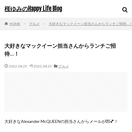
桜ゆみのHappy Life Blog
HOME
グルメ
大好きなマックイーン担当さんからランチご招待…
大好きなマックイーン担当さんからランチご招
待…！
2022.04.25
2022.04.25
グルメ
大好きなAlexander McQUEENの担当さんからメールが💌💕！