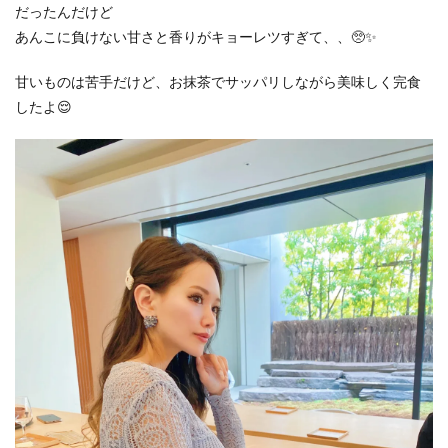
だったんだけど
あんこに負けない甘さと香りがキョーレツすぎて、、🥺✨
甘いものは苦手だけど、お抹茶でサッパリしながら美味しく完食
したよ😌