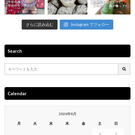
さらに読み込む
Instagram でフォロー
Search
Calendar
2026年8月
月
火
水
木
金
土
日
1
2