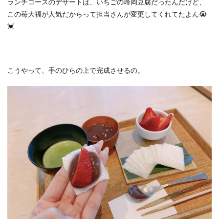
ランチコースのデザートは、いちごの峰岡豆腐だったんだけど、
この苺大福が人気だからって担当さんが変更してくれてたよん😭
💓
こうやって、手のひらの上で完成させるの。