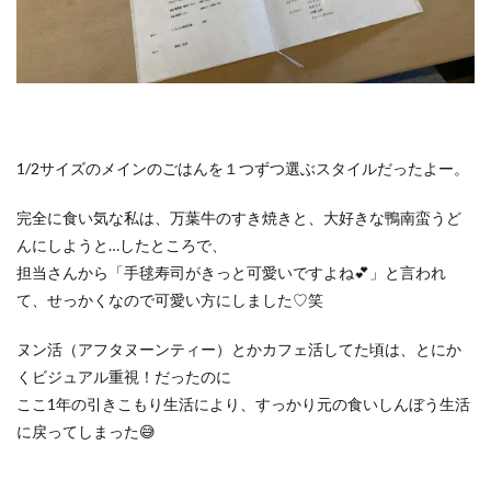
1/2サイズのメインのごはんを１つずつ選ぶスタイルだったよー。
完全に食い気な私は、万葉牛のすき焼きと、大好きな鴨南蛮うど
んにしようと…したところで、
担当さんから「手毬寿司がきっと可愛いですよね💕」と言われ
て、せっかくなので可愛い方にしました♡笑
ヌン活（アフタヌーンティー）とかカフェ活してた頃は、とにか
くビジュアル重視！だったのに
ここ1年の引きこもり生活により、すっかり元の食いしんぼう生活
に戻ってしまった😅