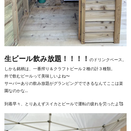
生ビール飲み放題！！！！
のドリンクベース。
しかも銘柄は、一番搾り＆クラフトビール２種の計３種類。
外で飲むビールって美味しいよね〜
サーバーありの飲み放題がグランピングでできるなんてここは楽
園なのかな…
到着早々、とりあえずスイカとビールで運転の疲れを労ったよ🥰