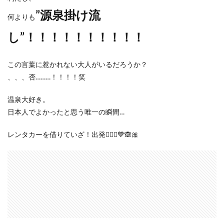
”源泉掛け流
何よりも
し”！！！！！！！！！！
この言葉に惹かれない大人がいるだろうか？
、、、否………！！！！笑
温泉大好き。
日本人でよかったと思う唯一の瞬間…
レンタカーを借りていざ！出発🧚🏻‍♀️💙🙈🎀