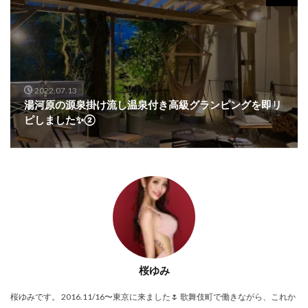
2022.07.13
湯河原の源泉掛け流し温泉付き高級グランピングを即リ
ピしました✨②
桜ゆみ
桜ゆみです。 2016.11/16〜東京に来ました🌷 歌舞伎町で働きながら、これか