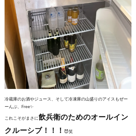
冷蔵庫のお酒やジュース、そして冷凍庫の山盛りのアイスもぜー
ーんぶ、Free✨
飲兵衛のためのオールイン
これこそがまさに
クルーシブ！！！
😈笑