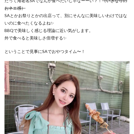
だって海老名SAでなんか食べたいじゃなーーい？！
（いきなりの
おネエ感）
SAとかお祭りとかの出店って、別にそんなに美味しいわけではな
いのに食べたくなるよね✨
BBQで美味しく感じる理論に近い気がします。
外で食べると美味しさ倍増する✨
ということで見事にSAでおやつタイム〜！