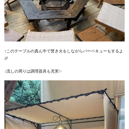
↑このテーブルの真ん中で焚き火をしながらバーベキューもするよ
🍖
↓流しの周りは調理器具も充実✨