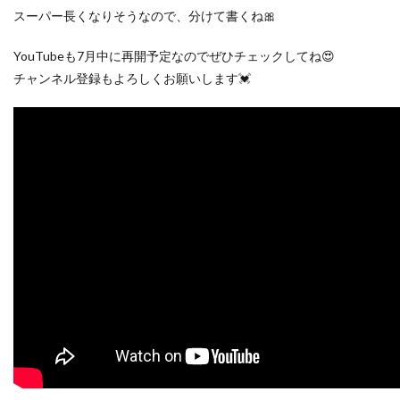
スーパー長くなりそうなので、分けて書くね🎀
YouTubeも7月中に再開予定なのでぜひチェックしてね😍
チャンネル登録もよろしくお願いします💓