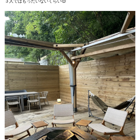
３人ではもったいないくらい😌