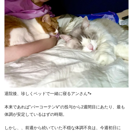
退院後、珍しくベッドで一緒に寝るアンさん🐾
本来であれば”パーコーテンV”の投与から2週間目にあたり、最も
体調が安定しているはずの時期。
しかし、、前週から続いていた不穏な体調不良は、今週初日に