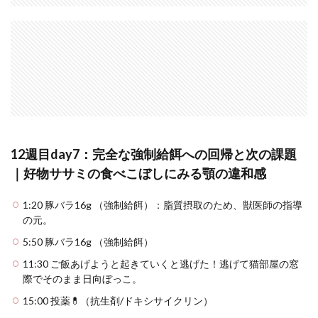
12週目day7：完全な強制給餌への回帰と次の課題
｜好物ササミの食べこぼしにみる顎の違和感
1:20 豚バラ16g （強制給餌）：脂質摂取のため、獣医師の指導
の元。
5:50 豚バラ16g （強制給餌）
11:30 ご飯あげようと起きていくと逃げた！逃げて猫部屋の窓
際でそのまま日向ぼっこ。
15:00 投薬💊（抗生剤/ドキシサイクリン）