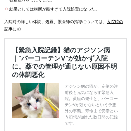
結果としては横断が酷すぎて入院処置になった。
入院時の詳しい体調、処置、獣医師の指導については、
入院時の
記事
に✍️