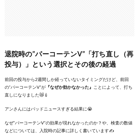
退院時の”パーコーテンV”「打ち直し（再
投与）」という選択とその後の経過
前回の投与から2週間しか経っていないタイミングだけど、前回
の”パーコーテンV”が
『なぜか効かなかった』
ことによって、打ち
直しになりました😿💉
アンさんにはバッドニュースすぎる結果に😭
なぜ”パーコーテンV”の効果が現れなかったのか？や、検査の数値
などについては、入院時の記事に詳しく書いています✍️