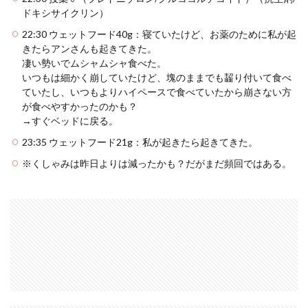
ドキシサイクリン）
22:30 ウェットフード40g：寝ていたけど、お薬のために私が起
きたらアンさんも起きてきた。
凄い勢いでムシャムシャ食べた。
いつもは細かく崩していたけど、塊のままでも齧り付いて食べ
ていたし、いつもよりハイペースで食べていたから崩さない方
が食べやすかったのかも？
→すぐベッドに戻る。
23:35 ウェットフード21g：私が起きたら起きてきた。
※くしゃみは昨日よりは減ったかも？だがまだ頻回ではある。