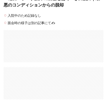
悪のコンディションからの脱却
入院中のため記録なし
面会時の様子は別の記事にて✍️