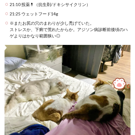
21:10 投薬💊（抗生剤/ドキシサイクリン）
21:25 ウェットフード14g
※またお尻の穴のまわりが少し禿げていた。
ストレスか、下痢で荒れたからか。アジソン病診断前後頃のハ
ゲよりはかなり範囲狭い◎