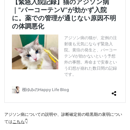
アジソン病についての説明や、診断確定前の暗黒期の衰弱につい
ては
こちら
👇