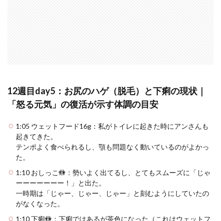
12週目day5：お尻のハゲ（脱毛）と下痢の現状｜
「怒る元気」の復活が示す体調の目安
1:05 ウェットフード16g：私がトイレに起きた時にアンさんも
起きてきた。
テンポよく食べられるし、顎も問題なく動いているのがよかっ
た。
1:10 おしっこ🚻：勢いよく出てるし、とてもスムーズに「じゃ
ーーーーーーー！」と出た。
一時期は「じゃー、じゃー、じゃー」と刻むようにしていたの
がなくなった。
1:10 下痢🚻：下痢ではあるが茶色になった（これはウェットフ