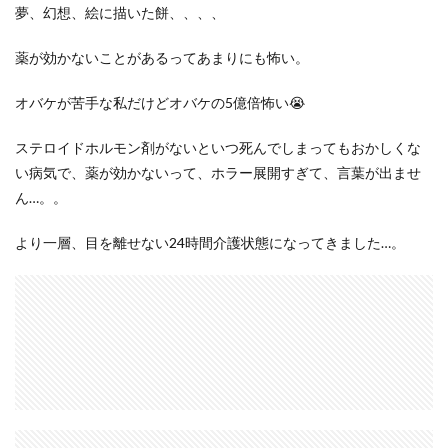
夢、幻想、絵に描いた餅、、、、
薬が効かないことがあるってあまりにも怖い。
オバケが苦手な私だけどオバケの5億倍怖い😭
ステロイドホルモン剤がないといつ死んでしまってもおかしくな
い病気で、薬が効かないって、ホラー展開すぎて、言葉が出ませ
ん…。。
より一層、目を離せない24時間介護状態になってきました…。