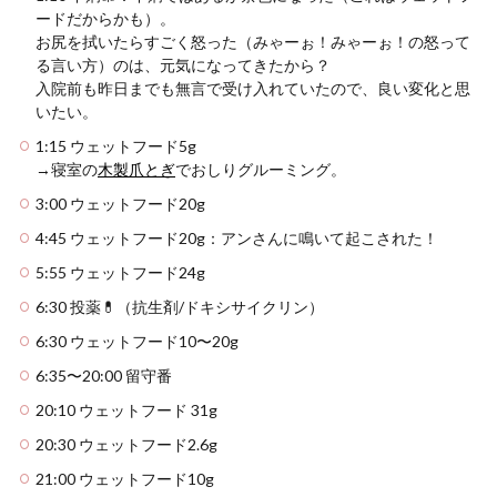
ードだからかも）。
お尻を拭いたらすごく怒った（みゃーぉ！みゃーぉ！の怒って
る言い方）のは、元気になってきたから？
入院前も昨日までも無言で受け入れていたので、良い変化と思
いたい。
1:15 ウェットフード5g
→寝室の
木製爪とぎ
でおしりグルーミング。
3:00 ウェットフード20g
4:45 ウェットフード20g：アンさんに鳴いて起こされた！
5:55 ウェットフード24g
6:30 投薬💊（抗生剤/ドキシサイクリン）
6:30 ウェットフード10〜20g
6:35〜20:00 留守番
20:10 ウェットフード 31g
20:30 ウェットフード2.6g
21:00 ウェットフード10g