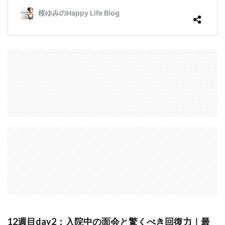
12週目day2：入院中の面会と驚くべき回復力｜最