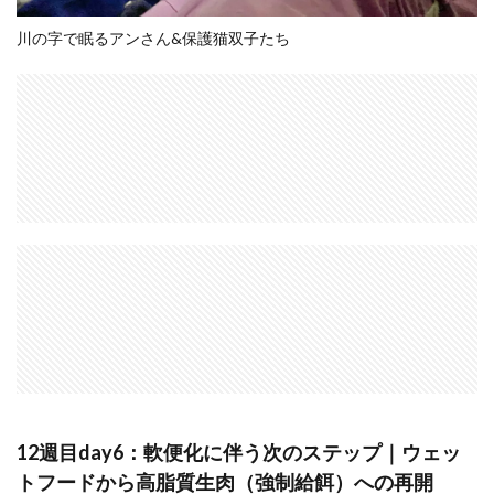
川の字で眠るアンさん&保護猫双子たち
12週目day6：軟便化に伴う次のステップ｜ウェッ
トフードから高脂質生肉（強制給餌）への再開