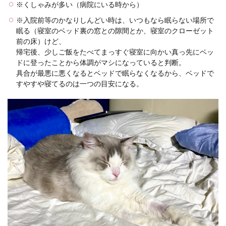
※くしゃみが多い（病院にいる時から）
※入院前等のかなりしんどい時は、いつもなら眠らない場所で
眠る（寝室のベッド裏の窓との隙間とか、寝室のクローゼット
前の床）けど、
帰宅後、少しご飯をたべてまっすぐ寝室に向かい真っ先にベッ
ドに登ったことから体調がマシになっていると判断。
具合が最悪に悪くなるとベッドで眠らなくなるから、ベッドで
すやすや寝てるのは一つの目安になる。