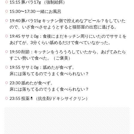
15:15 豚バラ17g （強制給餌）
15:30〜17:30 一緒にお風呂
19:40 豚バラ15g キッチン側で控えめなアピール？をしていた
ので、いざ食べさせようとすると猫部屋の出窓に逃げる。
19:45 ササミ0g：食後にまだキッチン周りにいたのでササミを
あげてが、3分くらい舐めるだけで食べていなかった。
19:50 削節：キッチンをうろうろしていたから、あげてみたら
すごい勢いで食べた。（ご褒美）
19:55 ササミ0g：舐めたが食べず。
床には落ちてるのでうまく食べられない？
23:30 舐めたが食べず。
床には落ちてるのでうまく食べられない？
23:55 投薬💊（抗生剤/ドキシサイクリン）