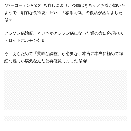
“パーコーテンV”の打ち直しにより、今回はきちんとお薬が効いた
ようで、劇的な食欲復活✨や、「怒る元気」の復活がありました
😡✨
アジソン病治療、というかアジソン病になった猫の命に必須のス
テロイドホルモン剤💉
今回あらためて「柔軟な調整」が必要な、本当に本当に極めて繊
細な難しい病気なんだと再確認しました😭😭