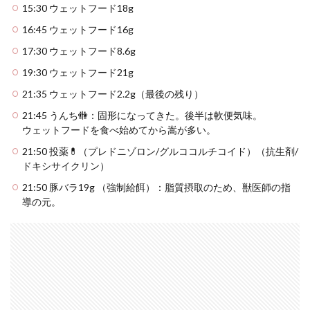
15:30 ウェットフード18g
16:45 ウェットフード16g
17:30 ウェットフード8.6g
19:30 ウェットフード21g
21:35 ウェットフード2.2g（最後の残り）
21:45 うんち🚻：固形になってきた。後半は軟便気味。
ウェットフードを食べ始めてから嵩が多い。
21:50 投薬💊（プレドニゾロン/グルココルチコイド）（抗生剤/
ドキシサイクリン）
21:50 豚バラ19g （強制給餌）：脂質摂取のため、獣医師の指
導の元。