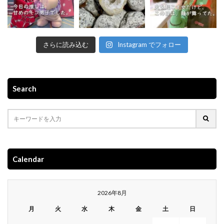
さらに読み込む
Instagram でフォロー
Search
Calendar
2026年8月
月
火
水
木
金
土
日