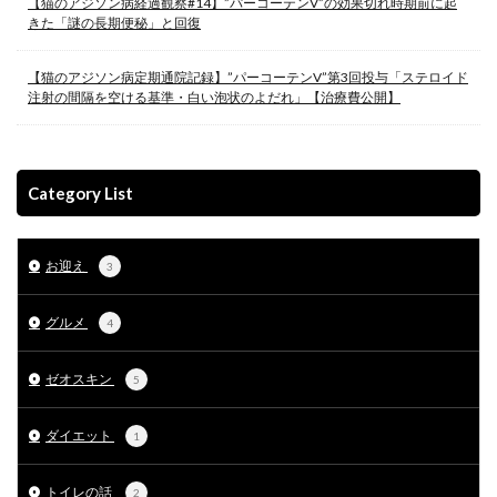
【猫のアジソン病経過観察#14】”パーコーテンV”の効果切れ時期前に起
きた「謎の長期便秘」と回復
【猫のアジソン病定期通院記録】”パーコーテンV”第3回投与「ステロイド
注射の間隔を空ける基準・白い泡状のよだれ」【治療費公開】
Category List
お迎え
3
グルメ
4
ゼオスキン
5
ダイエット
1
トイレの話
2