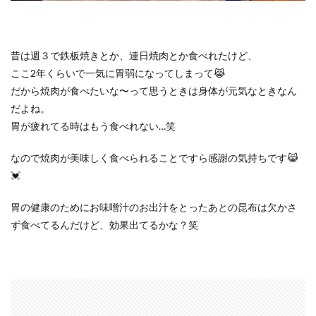
昔は週３で鉄板焼きとか、連日焼肉とか食べれたけど、
ここ2年くらいで一気に胃弱になってしまって😹
だから焼肉が食べたいな〜って思うときは身体が元気なときなん
だよね。
胃が疲れてる時はもう食べれない…笑
なので焼肉が美味しく食べられることですら感謝の気持ちです😹
💓
胃の健康のためにお味噌汁のお出汁をとったあとの昆布は欠かさ
ず食べてるんだけど、効果出てるかな？笑