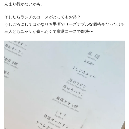
んまり行かないかも。
そしたらランチのコースがとってもお得？
うしごろにしてはかなりお手頃でリーズナブルな価格帯だったよ✨
三人ともユッケが食べたくて厳選コースで即決〜！