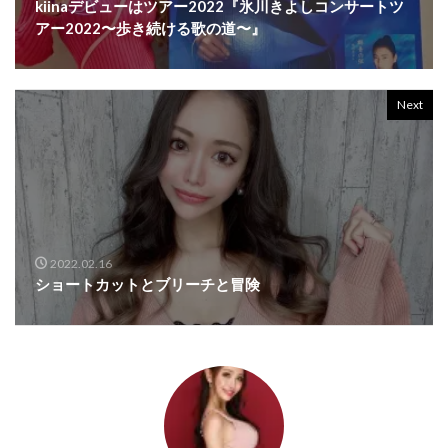
kiinaデビューはツアー2022『氷川きよしコンサートツ
アー2022〜歩き続ける歌の道〜』
Next
2022.02.16
ショートカットとブリーチと冒険