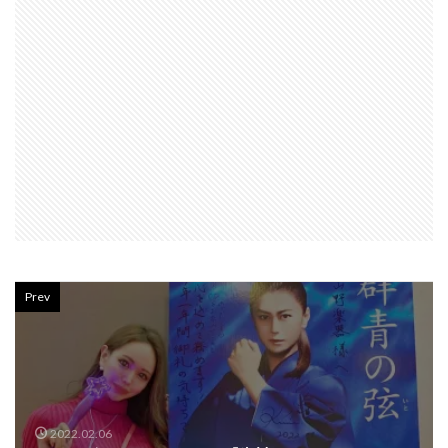
Prev
2022.02.06