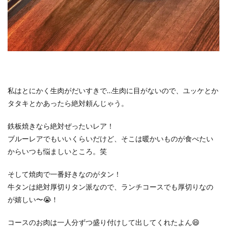
私はとにかく生肉がだいすきで…生肉に目がないので、ユッケとか
タタキとかあったら絶対頼んじゃう。
鉄板焼きなら絶対ぜったいレア！
ブルーレアでもいいくらいだけど、そこは暖かいものが食べたい
からいつも悩ましいところ。笑
そして焼肉で一番好きなのがタン！
牛タンは絶対厚切りタン派なので、ランチコースでも厚切りなの
が嬉しい〜😭！
コースのお肉は一人分ずつ盛り付けして出してくれたよん😄