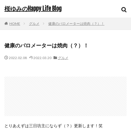
桜ゆみのHappy Life Blog
HOME
グルメ
健康のバロメーターは焼肉（？）！
健康のバロメーターは焼肉（？）！
2022.02.08
2022.03.20
グルメ
とりあえずは三日坊主にならず（？）更新します！笑