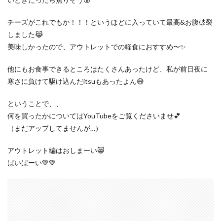
チーズがこれでもか！！！というほどに入っていて最高&お腹破裂
しました😹
美味しかったので、アウトレットでの軽食におすすめ〜✨
他にもお食事できるところはたくさんあったけど、私が前日夜に
寒さに負けて駆け込んだitsuもあったよん😅
ということで、、
何を買ったかについてはYouTubeをご覧くださいませ💕
（まだアップしてませんが…）
アウトレット編はおしまーい😸
ばいばーい💚💚