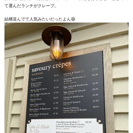
て選んだランチがクレープ。
結構並んでて人気みたいだったよん😆