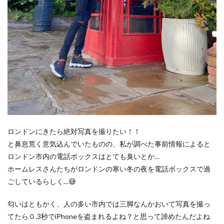
ロンドンにきたら絶対写真を撮りたい！！
と鼻息荒く意気込んでいたものの、私が調べた事前情報によると
ロンドン市内の電話ボックスはとても臭いとか…
ホームレスさんたちがロンドンの寒い冬の夜を電話ボックスで過
ごしているらしく…😅
匂いはともかく、人の多い市内では三脚なんかおいて写真を撮っ
てたら０.3秒でiPhoneを盗まれるよね？と思って諦めたんだよね