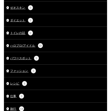
ゼオスキン
5
ダイエット
1
トイレの話
2
ハロプロ/アイドル
10
パワースポット
5
ファッション
1
レシピ
1
仕事
1
旅行
14