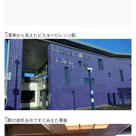
👇電車から見えたビスタービレッジ駅。
👇駅の改札を出てすぐみえた看板