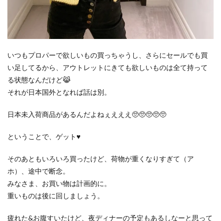
いつもプロパーで欲しいもの買っちゃうし、さらにセールでも買
い足してるから、アウトレットにきても欲しいものは全て持って
る状態なんだけど😹
それが日本国外となれば話は別。
日本未入荷商品があるんだよねぇえええ🥺🥺🥺🥺🥺
ということで、ゲット♥️
そのあともいろいろ買ったけど、荷物が重くなりすぎて（ア
ホ）、途中で断念。
みなさま、お買い物は計画的に。
重いものは後に回しましょう。
疲れた&お腹すいたけど、夜ディナーの予定もあるしなーと思って