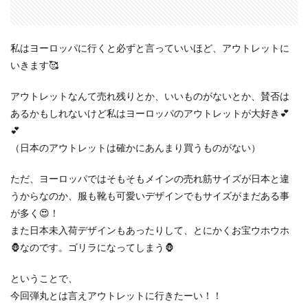
私はヨーロッパに行くと必ずと言っていいほど、アウトレットに
いきます🥰
アウトレットなんて売れ残りとか、いいものがないとか、賛否は
あるかもしれないけど私はヨーロッパのアウトレットが大好き💕
💕
（日本のアウトレットは確かにあんまり買うものがない）
ただ、ヨーロッパではそもそもメインの売れ筋サイズが日本と違
うからなのか、服も靴も可愛いデザインでもサイズがまだある事
が多く😍！
また日本未入荷デザインもあったりして、とにかくお宝ウホウホ
🦍なのです。ゴリラになってしまう🦍
ということで、
今回弾丸とは言えアウトレットに行きたーい！！