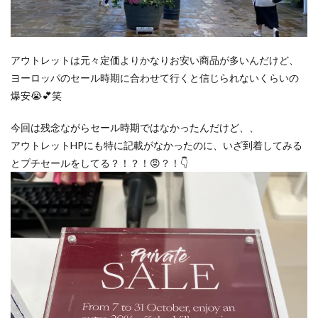
アウトレットは元々定価よりかなりお安い商品が多いんだけど、
ヨーロッパのセール時期に合わせて行くと信じられないくらいの
爆安😭💕笑
今回は残念ながらセール時期ではなかったんだけど、、
アウトレットHPにも特に記載がなかったのに、いざ到着してみる
とプチセールをしてる？！？！😡？！👇