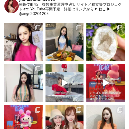
歌舞伎町45｜複数事業運営中
占いサイト／猫支援プロジェク
ト etc.
YouTube再開予定｜詳細はリンクから▼
ねこ ▶︎
@ange20201205