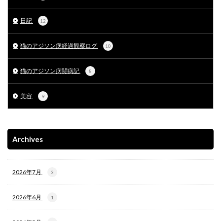
日記
12
猫のアジソン病経過観察ログ
10
猫のアジソン病闘病記
8
美容
9
Archives
2026年7月
3
2026年6月
1