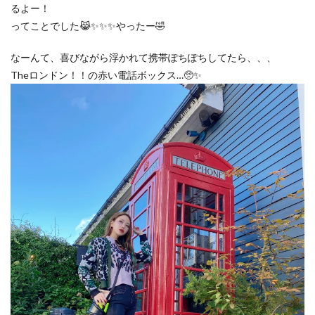
るよー！
ってことでした😹✨✨✨やったー🤣
なーんて、喜びながら浮かれて携帯ぽちぽちしてたら、、、
Theロンドン！！の赤い電話ボックス…🥺✨