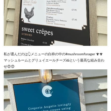
私が選んだのは👆メニューの白枠の中の#mushroomforager 🍄🍄
マッシュルームとグリュイエールチーズ🧀という最高な組み合わ
せ😍😍