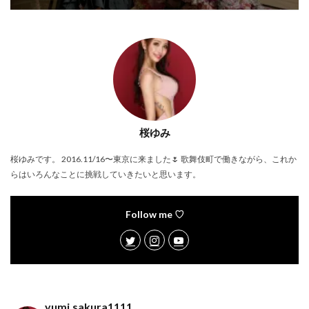
桜ゆみ
桜ゆみです。 2016.11/16〜東京に来ました🌷 歌舞伎町で働きながら、これか
らはいろんなことに挑戦していきたいと思います。
Follow me ♡
yumi.sakura1111