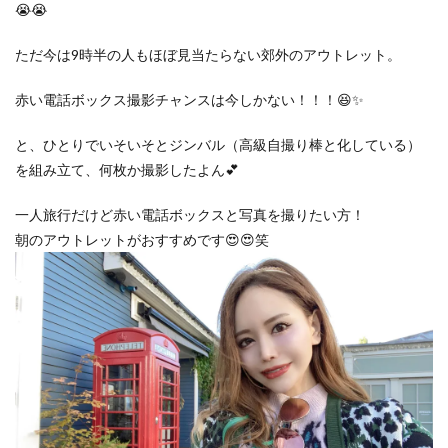
😭😭
ただ今は9時半の人もほぼ見当たらない郊外のアウトレット。
赤い電話ボックス撮影チャンスは今しかない！！！😆✨
と、ひとりでいそいそとジンバル（高級自撮り棒と化している）
を組み立て、何枚か撮影したよん💕
一人旅行だけど赤い電話ボックスと写真を撮りたい方！
朝のアウトレットがおすすめです😍😍笑