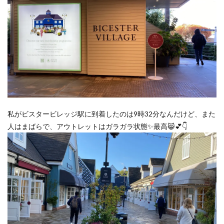
私がビスタービレッジ駅に到着したのは9時32分なんだけど、また
人はまばらで、アウトレットはガラガラ状態✨最高😸💕👇