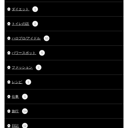
ダイエット
1
トイレの話
2
ハロプロ/アイドル
10
パワースポット
5
ファッション
1
レシピ
1
仕事
1
旅行
14
日記
12