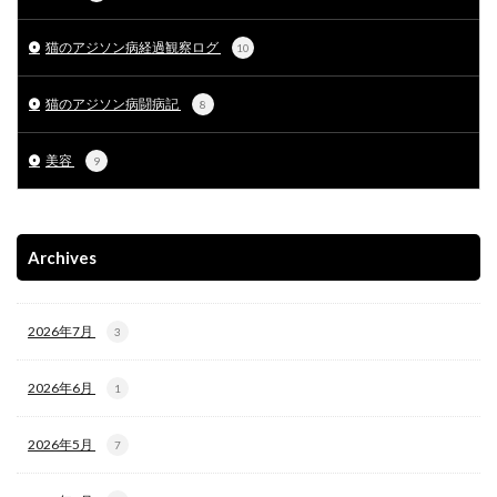
猫のアジソン病経過観察ログ
10
猫のアジソン病闘病記
8
美容
9
Archives
2026年7月
3
2026年6月
1
2026年5月
7